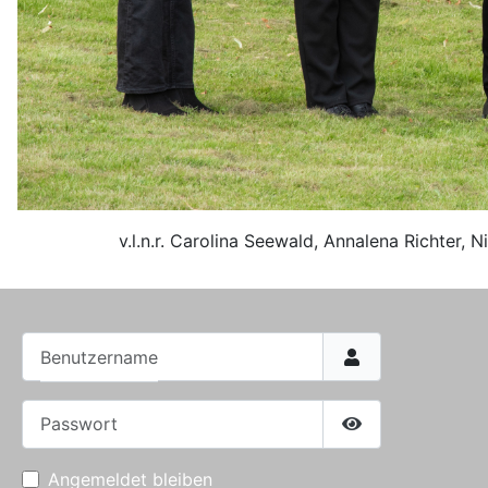
v.l.n.r. Carolina Seewald, Annalena Richter,
Benutzername
Passwort
Passwort anzei
Angemeldet bleiben