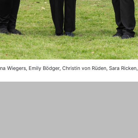
 Nina Wiegers, Emily Bödger, Christin von Rüden, Sara Ricke
gen