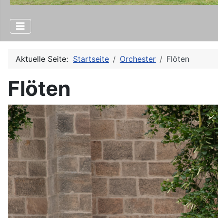
Aktuelle Seite:
Startseite
Orchester
Flöten
Flöten