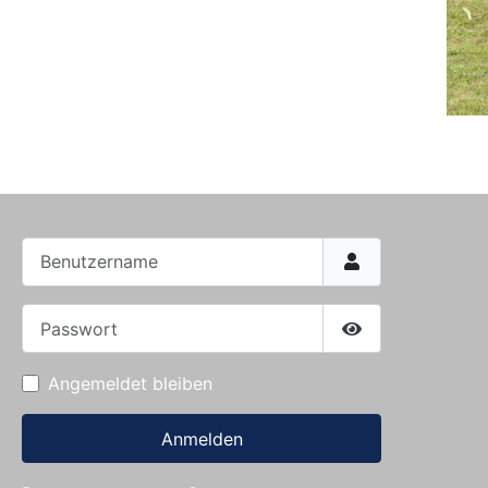
Benutzername
Passwort
Passwort anzei
Angemeldet bleiben
Anmelden